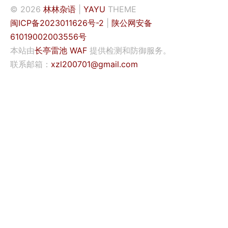
© 2026
林林杂语
|
YAYU
THEME
闽ICP备2023011626号-2
|
陕公网安备
61019002003556号
本站由
长亭雷池 WAF
提供检测和防御服务。
联系邮箱：
xzl200701@gmail.com