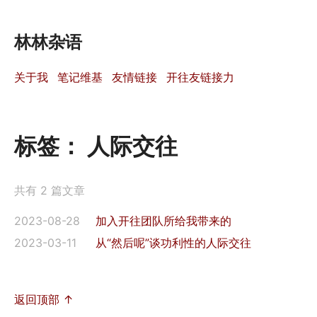
林林杂语
关于我
笔记维基
友情链接
开往友链接力
标签：
人际交往
共有 2 篇文章
2023-08-28
加入开往团队所给我带来的
2023-03-11
从“然后呢”谈功利性的人际交往
返回顶部 ↑