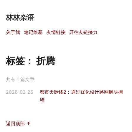
林林杂语
关于我
笔记维基
友情链接
开往友链接力
标签：
折腾
共有 1 篇文章
2026-02-26
都市天际线2：通过优化设计路网解决拥
堵
返回顶部 ↑