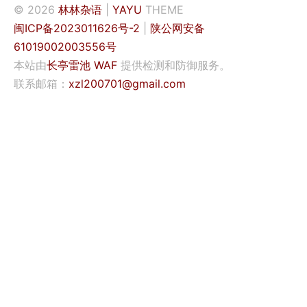
© 2026
林林杂语
|
YAYU
THEME
闽ICP备2023011626号-2
|
陕公网安备
61019002003556号
本站由
长亭雷池 WAF
提供检测和防御服务。
联系邮箱：
xzl200701@gmail.com