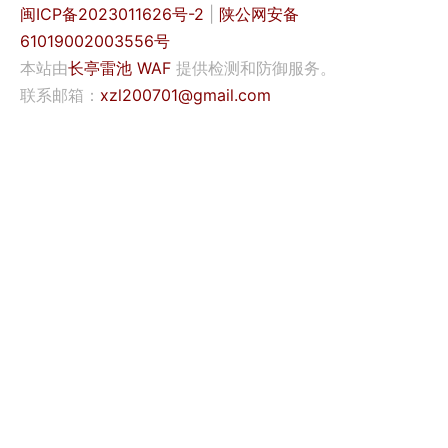
闽ICP备2023011626号-2
|
陕公网安备
61019002003556号
本站由
长亭雷池 WAF
提供检测和防御服务。
联系邮箱：
xzl200701@gmail.com