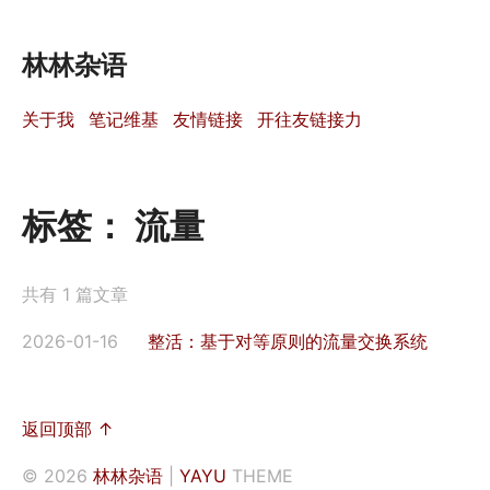
林林杂语
关于我
笔记维基
友情链接
开往友链接力
标签：
流量
共有 1 篇文章
2026-01-16
整活：基于对等原则的流量交换系统
返回顶部 ↑
© 2026
林林杂语
|
YAYU
THEME