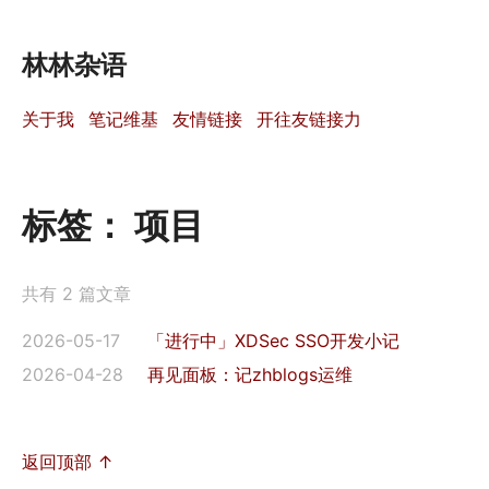
林林杂语
关于我
笔记维基
友情链接
开往友链接力
标签：
项目
共有 2 篇文章
2026-05-17
「进行中」XDSec SSO开发小记
2026-04-28
再见面板：记zhblogs运维
返回顶部 ↑