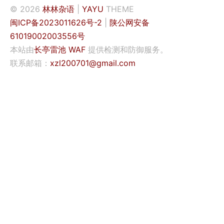
© 2026
林林杂语
|
YAYU
THEME
闽ICP备2023011626号-2
|
陕公网安备
61019002003556号
本站由
长亭雷池 WAF
提供检测和防御服务。
联系邮箱：
xzl200701@gmail.com