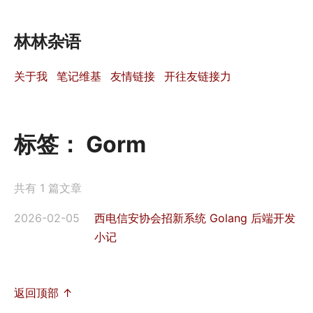
林林杂语
关于我
笔记维基
友情链接
开往友链接力
标签：
Gorm
共有 1 篇文章
2026-02-05
西电信安协会招新系统 Golang 后端开发
小记
返回顶部 ↑