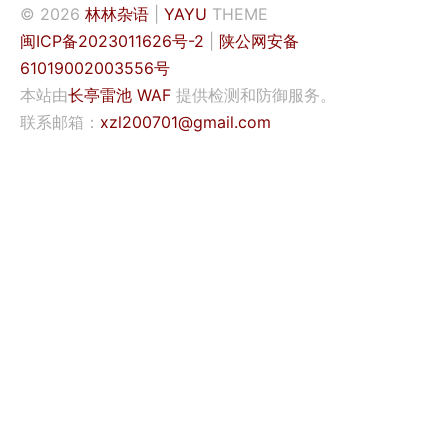
© 2026
林林杂语
|
YAYU
THEME
闽ICP备2023011626号-2
|
陕公网安备
61019002003556号
本站由
长亭雷池 WAF
提供检测和防御服务。
联系邮箱：
xzl200701@gmail.com