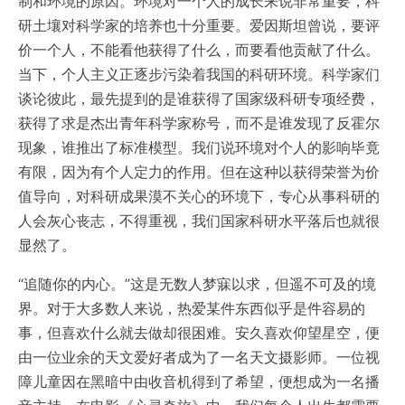
制和环境的原因。环境对一个人的成长来说非常重要，科
研土壤对科学家的培养也十分重要。爱因斯坦曾说，要评
价一个人，不能看他获得了什么，而要看他贡献了什么。
当下，个人主义正逐步污染着我国的科研环境。科学家们
谈论彼此，最先提到的是谁获得了国家级科研专项经费，
获得了求是杰出青年科学家称号，而不是谁发现了反霍尔
现象，谁推出了标准模型。我们说环境对个人的影响毕竟
有限，因为有个人定力的作用。但在这种以获得荣誉为价
值导向，对科研成果漠不关心的环境下，专心从事科研的
人会灰心丧志，不得重视，我们国家科研水平落后也就很
显然了。
“追随你的内心。”这是无数人梦寐以求，但遥不可及的境
界。对于大多数人来说，热爱某件东西似乎是件容易的
事，但喜欢什么就去做却很困难。安久喜欢仰望星空，便
由一位业余的天文爱好者成为了一名天文摄影师。一位视
障儿童因在黑暗中由收音机得到了希望，便想成为一名播