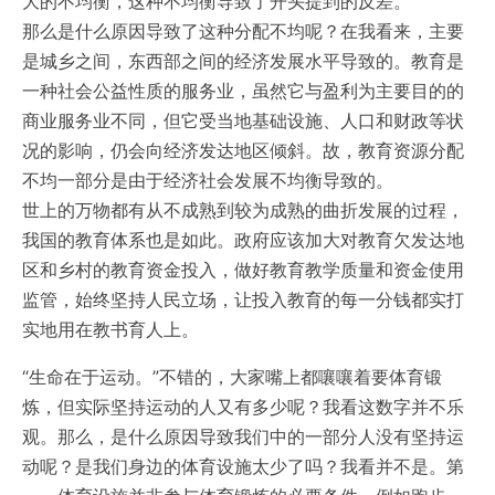
大的不均衡，这种不均衡导致了开头提到的反差。
那么是什么原因导致了这种分配不均呢？在我看来，主要
是城乡之间，东西部之间的经济发展水平导致的。教育是
一种社会公益性质的服务业，虽然它与盈利为主要目的的
商业服务业不同，但它受当地基础设施、人口和财政等状
况的影响，仍会向经济发达地区倾斜。故，教育资源分配
不均一部分是由于经济社会发展不均衡导致的。
世上的万物都有从不成熟到较为成熟的曲折发展的过程，
我国的教育体系也是如此。政府应该加大对教育欠发达地
区和乡村的教育资金投入，做好教育教学质量和资金使用
监管，始终坚持人民立场，让投入教育的每一分钱都实打
实地用在教书育人上。
“生命在于运动。”不错的，大家嘴上都嚷嚷着要体育锻
炼，但实际坚持运动的人又有多少呢？我看这数字并不乐
观。那么，是什么原因导致我们中的一部分人没有坚持运
动呢？是我们身边的体育设施太少了吗？我看并不是。第