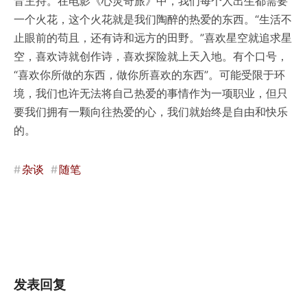
音主持。在电影《心灵奇旅》中，我们每个人出生都需要
一个火花，这个火花就是我们陶醉的热爱的东西。“生活不
止眼前的苟且，还有诗和远方的田野。”喜欢星空就追求星
空，喜欢诗就创作诗，喜欢探险就上天入地。有个口号，
“喜欢你所做的东西，做你所喜欢的东西”。可能受限于环
境，我们也许无法将自己热爱的事情作为一项职业，但只
要我们拥有一颗向往热爱的心，我们就始终是自由和快乐
的。
#
杂谈
#
随笔
发表回复