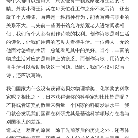
每个人都可以是诗人，只要他有一颗观察思考生活的眼
睛。外卖小哥王计兵在每天忙碌工作之余不忘写诗，还出
版了个人诗集。写诗是一种精神行为，能否写诗与职业的
关系不大。与先前一些图书馆允许拾荒老人进馆阅读相
似，我们每个人都有创作诗歌的权利。创作诗歌是对生活
的诗化，让我们用诗的态度去看待生活。一位诗人，无论
他面对怎样的生活，总能看见其中的美好。当今，丰富的
物质生活对应的是精神上的疲乏。而创作诗歌，用诗的态
度生活可以帮助解决这一问题。因此，我们不仅可以写
诗，还应该写诗。
我们国家为什么没有获得诺贝尔物理学奖、化学奖的科学
家呢？相比之下，日本获得诺奖的科学家却比比皆是呢？
若将或者诺奖的数量来衡量一个国家的科研发展水平，我
们就会发现我们国家在科研尤其是基础科学领域存在着与
别国很大的差距。
造成这一差距的原因，除了先前落后的历史之外，还有体