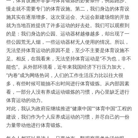
一，体育设施并非参与体育锻炼的必要条件，例如跑步、
慢走就不需要专门的体育设施。第二，我们身边的体育设
施其实在逐渐增多。这次亚运会、大运会新建场馆的开放
就为当地百姓提供了许多运动的好去处。我们可以观察到
的是：我们身边的公园、运动器材越修越多，却出现了一
些公园荒无人烟，一些运动器材无人使用的情况。所以，
无法坚持体育运动的原因不是，至少不主要是体育设施不
足。相反，在我看来，无法坚持体育运动是“不为也，非不
能也”。从外部环境看，近年来我国经济下行压力加大，
“内卷”成为网络热词，人们的工作生活压力比以往大很
多，有些时候可能抽不出时间进行体育锻炼。从内部因素
看，一部分人没有养成运动锻炼的习惯，内心里缺乏进行
体育运动的动力。
对此，我认为政府应继续推进“健康中国”“体育中国”工程的
建设，我们作为个人应养成运动的习惯，并尽自己的一份
力量带动他进行体育锻炼。