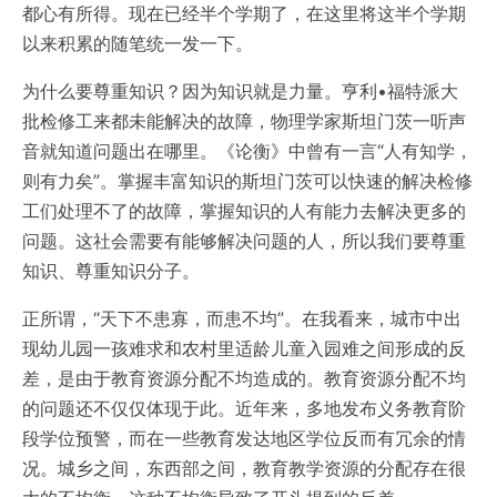
都心有所得。现在已经半个学期了，在这里将这半个学期
以来积累的随笔统一发一下。
为什么要尊重知识？因为知识就是力量。亨利•福特派大
批检修工来都未能解决的故障，物理学家斯坦门茨一听声
音就知道问题出在哪里。《论衡》中曾有一言“人有知学，
则有力矣”。掌握丰富知识的斯坦门茨可以快速的解决检修
工们处理不了的故障，掌握知识的人有能力去解决更多的
问题。这社会需要有能够解决问题的人，所以我们要尊重
知识、尊重知识分子。
正所谓，“天下不患寡，而患不均”。在我看来，城市中出
现幼儿园一孩难求和农村里适龄儿童入园难之间形成的反
差，是由于教育资源分配不均造成的。教育资源分配不均
的问题还不仅仅体现于此。近年来，多地发布义务教育阶
段学位预警，而在一些教育发达地区学位反而有冗余的情
况。城乡之间，东西部之间，教育教学资源的分配存在很