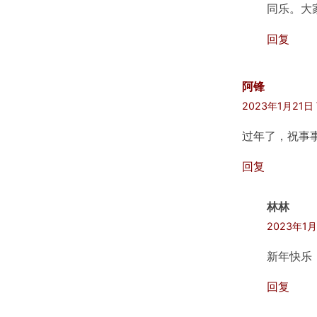
同乐。大
回复
阿锋
2023年1月21日
过年了，祝事
回复
林林
2023年1月
新年快乐
回复