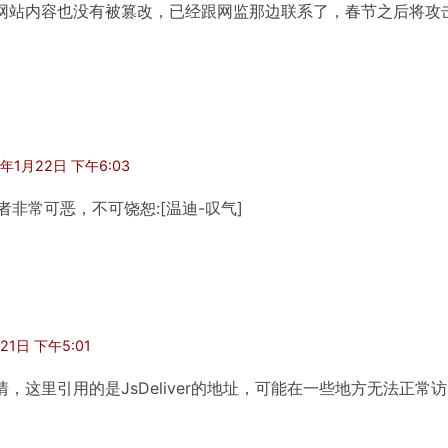
网站内容也没有被篡改，已经跟网监那边联系了，春节之后将攻
。
3年1月22日 下午6:03
者非常可恶，不可饶恕:[温迪-叹气]
21日 下午5:01
，这里引用的是JsDeliver的地址，可能在一些地方无法正常