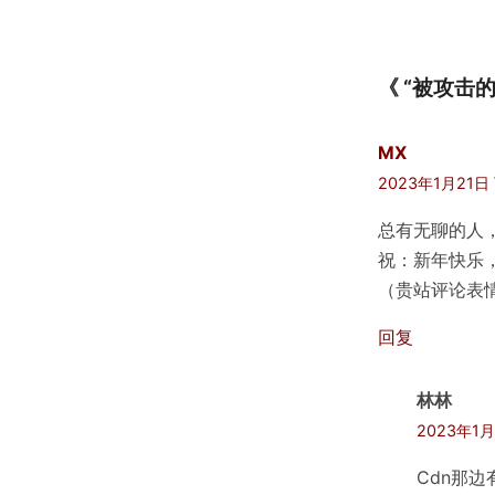
《 “被攻击的
MX
2023年1月21日 
总有无聊的人
祝：新年快乐
（贵站评论表
回复
林林
2023年1月
Cdn那