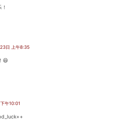
乐！
23日 上午8:35
😆
下午10:01
_luck++