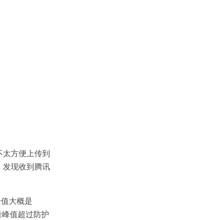
不太方便上传到
，发现收到腾讯
峰值大概是
量峰值超过防护