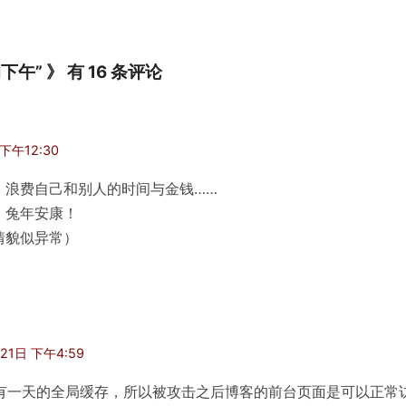
下午” 》 有 16 条评论
下午12:30
，浪费自己和别人的时间与金钱……
，兔年安康！
情貌似异常）
21日 下午4:59
边有一天的全局缓存，所以被攻击之后博客的前台页面是可以正常