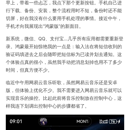
早上，带着一些忐忑，我点下那个更新按钮。手机自己进
行下载、备份、安装，整个流程用时不短，备份时还不能
切屏，好在我没有什么要用手机处理的事情。接近中午，
手机才向我展现出“鸿蒙版”的新面目。
新系统，微信、QQ、支付宝…几乎所有应用都需要重新登
录。鸿蒙最开始惊艳我的一点是：输入法在将短信收到的
验证码填进去之后会随即把短信标为已读并划去通知。这
个体验点真的很小，虽然我手动把消息划掉也用不了多少
时间，但真方便不少。
临近中午用网易云音乐听歌，虽然网易云音乐还是安卓
版，但体验上优化不少。我不需要进入网易云音乐就可以
实现音乐的操控。比起此前将音乐控制放在控制中心，这
样我连下划调出控制中心的步骤都省了。