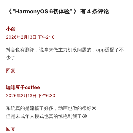
《 “HarmonyOS 6初体验” 》 有 4 条评论
小彦
2026年2月13日 下午2:10
抖音也有测评，说拿来做主力机没问题的，app适配了不
少了
回复
咖啡豆子coffee
2026年2月13日 下午6:30
系统真的是流畅了好多，动画也做的很好🤓
但是未成年人模式也真的惊艳到我了😭
回复