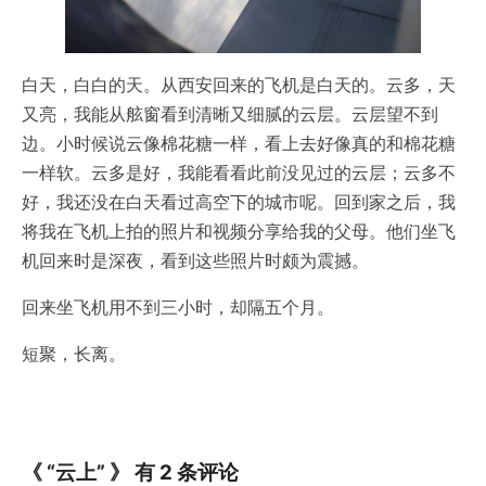
白天，白白的天。从西安回来的飞机是白天的。云多，天
又亮，我能从舷窗看到清晰又细腻的云层。云层望不到
边。小时候说云像棉花糖一样，看上去好像真的和棉花糖
一样软。云多是好，我能看看此前没见过的云层；云多不
好，我还没在白天看过高空下的城市呢。回到家之后，我
将我在飞机上拍的照片和视频分享给我的父母。他们坐飞
机回来时是深夜，看到这些照片时颇为震撼。
回来坐飞机用不到三小时，却隔五个月。
短聚，长离。
《 “云上” 》 有 2 条评论