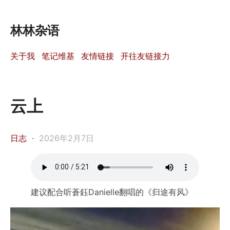
林林杂语
关于我
笔记维基
友情链接
开往友链接力
云上
日志
·
2026年2月7日
建议配合听蒼鈺Danielle翻唱的《归途有风》