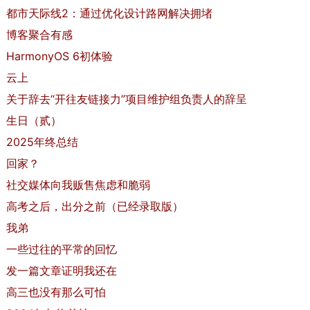
都市天际线2：通过优化设计路网解决拥堵
博客聚合有感
HarmonyOS 6初体验
云上
关于辞去“开往友链接力”项目维护组负责人的辞呈
生日（贰）
2025年终总结
回家？
社交媒体向我贩售焦虑和脆弱
高考之后，出分之前（已经录取版）
我弟
一些过往的平常的回忆
发一篇文章证明我还在
高三也没有那么可怕