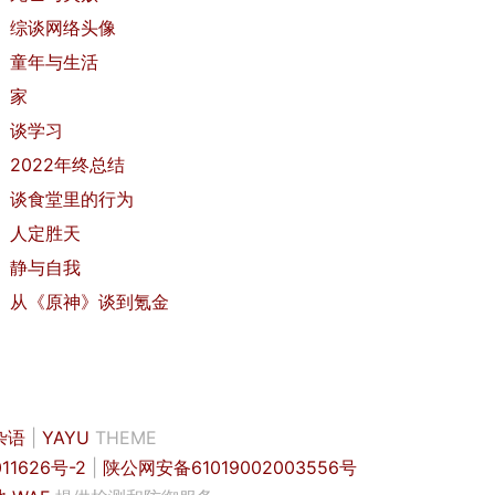
综谈网络头像
童年与生活
家
谈学习
2022年终总结
谈食堂里的行为
人定胜天
静与自我
从《原神》谈到氪金
杂语
|
YAYU
THEME
11626号-2
|
陕公网安备61019002003556号